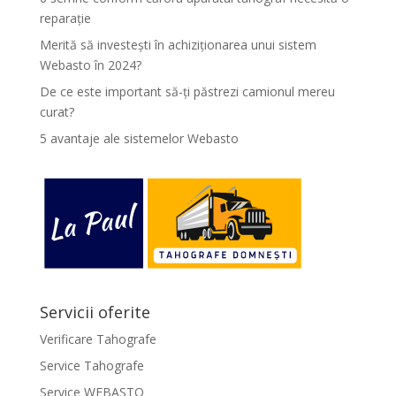
reparație
Merită să investești în achiziționarea unui sistem
Webasto în 2024?
De ce este important să-ți păstrezi camionul mereu
curat?
5 avantaje ale sistemelor Webasto
Servicii oferite
Verificare Tahografe
Service Tahografe
Service WEBASTO