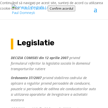
Continuând să navigați pe acest site, sunteți de acord cu utilizarea
cookie-urilor.
Politica Cookies
.
Confirm acordul
Legislatie
DECIZIA COMISIEI din 12 aprilie 2007
privind
formularul referitor la legislatia sociala în domeniul
transporturilor rutiere
Ordonanta 37/2007
privind stabilirea cadrului de
aplicare a regulilor privind perioadele de conducere,
pauzele si perioadele de odihna ale conducatorilor auto
si utilizarea aparatelor de înregistrare a activitatii
acestora