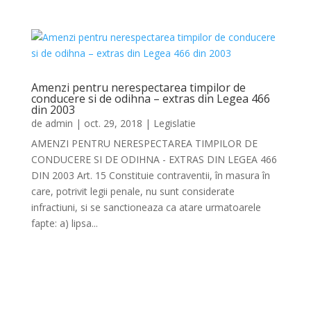
Amenzi pentru nerespectarea timpilor de
conducere si de odihna – extras din Legea 466
din 2003
de
admin
|
oct. 29, 2018
|
Legislatie
AMENZI PENTRU NERESPECTAREA TIMPILOR DE
CONDUCERE SI DE ODIHNA - EXTRAS DIN LEGEA 466
DIN 2003 Art. 15 Constituie contraventii, în masura în
care, potrivit legii penale, nu sunt considerate
infractiuni, si se sanctioneaza ca atare urmatoarele
fapte: a) lipsa...