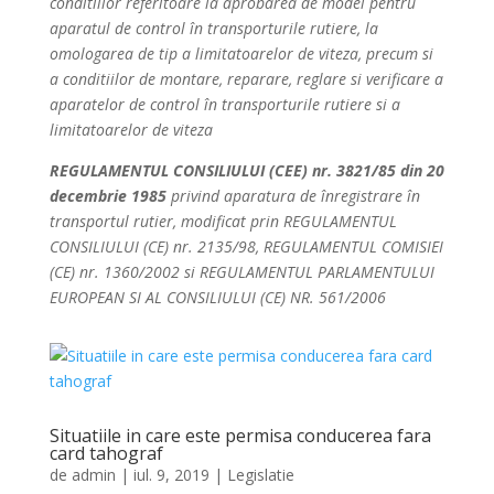
conditiilor referitoare la aprobarea de model pentru
aparatul de control în transporturile rutiere, la
omologarea de tip a limitatoarelor de viteza, precum si
a conditiilor de montare, reparare, reglare si verificare a
aparatelor de control în transporturile rutiere si a
limitatoarelor de viteza
REGULAMENTUL CONSILIULUI (CEE) nr. 3821/85 din 20
decembrie 1985
privind aparatura de înregistrare în
transportul rutier, modificat prin REGULAMENTUL
CONSILIULUI (CE) nr. 2135/98, REGULAMENTUL COMISIEI
(CE) nr. 1360/2002 si REGULAMENTUL PARLAMENTULUI
EUROPEAN SI AL CONSILIULUI (CE) NR. 561/2006
Situatiile in care este permisa conducerea fara
card tahograf
de
admin
|
iul. 9, 2019
|
Legislatie