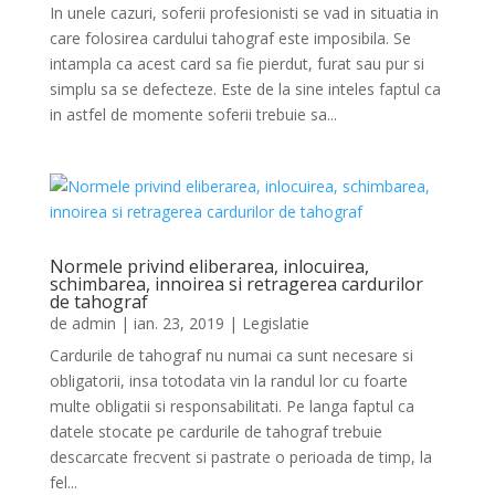
In unele cazuri, soferii profesionisti se vad in situatia in
care folosirea cardului tahograf este imposibila. Se
intampla ca acest card sa fie pierdut, furat sau pur si
simplu sa se defecteze. Este de la sine inteles faptul ca
in astfel de momente soferii trebuie sa...
Normele privind eliberarea, inlocuirea,
schimbarea, innoirea si retragerea cardurilor
de tahograf
de
admin
|
ian. 23, 2019
|
Legislatie
Cardurile de tahograf nu numai ca sunt necesare si
obligatorii, insa totodata vin la randul lor cu foarte
multe obligatii si responsabilitati. Pe langa faptul ca
datele stocate pe cardurile de tahograf trebuie
descarcate frecvent si pastrate o perioada de timp, la
fel...