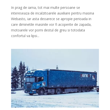
In prag de iarna, tot mai multe persoane se
intereseaza de incalzitoarele auxiliare pentru masina
Webasto, iar asta deoarece se apropie perioada in
care diminetile masinile vor fi acoperite de zapada,
motoarele vor porni destul de greu si totodata
confortul va lipsi...