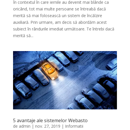
În contextul în care iernile au devenit mai blânde ca
oricând, tot mai multe persoane se întreabă dacă
merită să mai folosească un sistem de încălzire
auxiliară. Prin urmare, am decis să abordăm acest
subiect în rândurile imediat următoare. Te întrebi dacă
merită să...
5 avantaje ale sistemelor Webasto
de
admin
|
nov. 27, 2019
|
Informatii