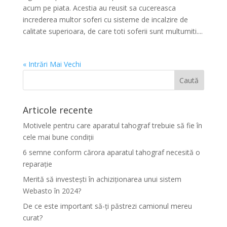
acum pe piata. Acestia au reusit sa cucereasca
increderea multor soferi cu sisteme de incalzire de
calitate superioara, de care toti soferii sunt multumiti....
« Intrări Mai Vechi
Articole recente
Motivele pentru care aparatul tahograf trebuie să fie în
cele mai bune condiții
6 semne conform cărora aparatul tahograf necesită o
reparație
Merită să investești în achiziționarea unui sistem
Webasto în 2024?
De ce este important să-ți păstrezi camionul mereu
curat?