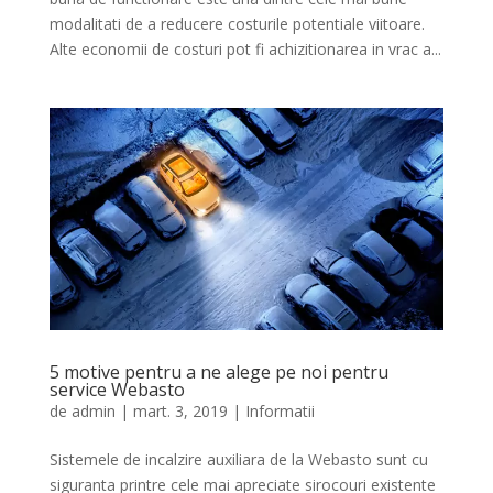
modalitati de a reducere costurile potentiale viitoare.
Alte economii de costuri pot fi achizitionarea in vrac a...
5 motive pentru a ne alege pe noi pentru
service Webasto
de
admin
|
mart. 3, 2019
|
Informatii
Sistemele de incalzire auxiliara de la Webasto sunt cu
siguranta printre cele mai apreciate sirocouri existente