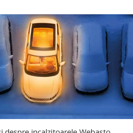
 si despre incalzitoarele Webasto