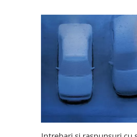
Intrebari si raspunsuri cu