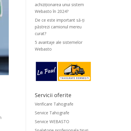
achiziționarea unui sistem
Webasto în 2024?
De ce este important să-ți
păstrezi camionul mereu
curat?
5 avantaje ale sistemelor
Webasto
Servicii oferite
Verificare Tahografe
Service Tahografe
n
Service WEBASTO
Spalatorie profesionala tiruri