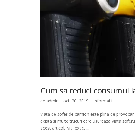
Cum sa reduci consumul la
de
admin
|
oct. 20, 2019
|
Informatii
Viata de sofer de camion este plina de provocari s
exista si multe trucuri care usureaza viata sofe
acest articol. Mai exact,...