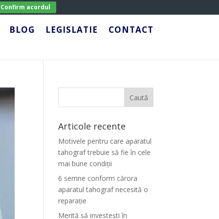
Confirm acordul
BLOG
LEGISLATIE
CONTACT
Articole recente
Motivele pentru care aparatul
tahograf trebuie să fie în cele
mai bune condiții
6 semne conform cărora
aparatul tahograf necesită o
reparație
Merită să investești în