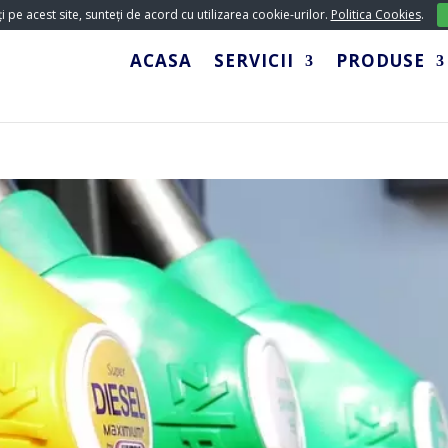
 pe acest site, sunteți de acord cu utilizarea cookie-urilor.
Politica Cookies
.
ACASA
SERVICII
PRODUSE