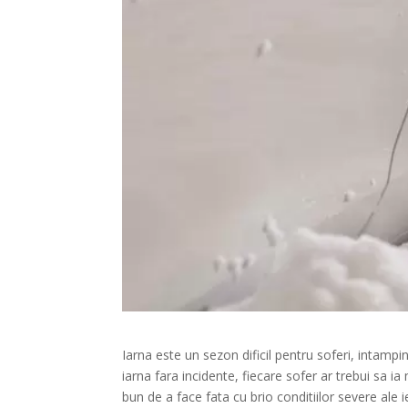
Iarna este un sezon dificil pentru soferi, intampi
iarna fara incidente, fiecare sofer ar trebui sa 
bun de a face fata cu brio conditiilor severe ale 