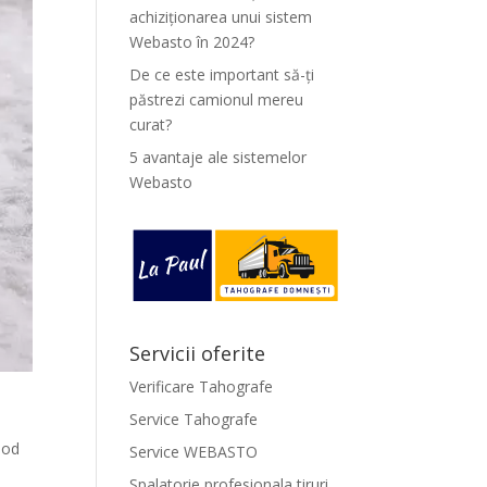
achiziționarea unui sistem
Webasto în 2024?
De ce este important să-ți
păstrezi camionul mereu
curat?
5 avantaje ale sistemelor
Webasto
Servicii oferite
Verificare Tahografe
Service Tahografe
mod
Service WEBASTO
Spalatorie profesionala tiruri