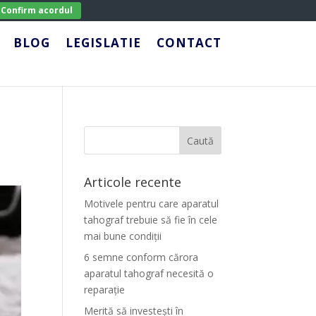
Confirm acordul
BLOG
LEGISLATIE
CONTACT
Articole recente
Motivele pentru care aparatul
tahograf trebuie să fie în cele
mai bune condiții
6 semne conform cărora
aparatul tahograf necesită o
reparație
Merită să investești în