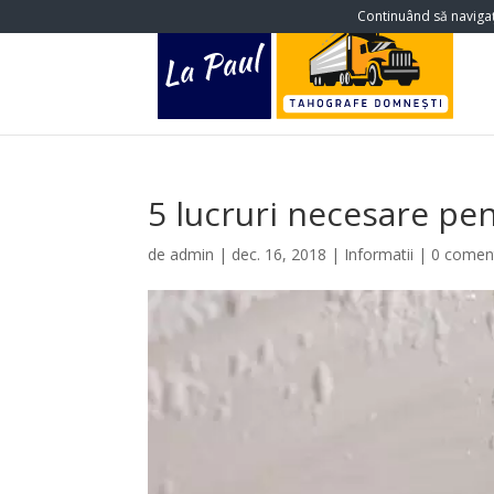
Continuând să navigați
5 lucruri necesare pen
de
admin
|
dec. 16, 2018
|
Informatii
|
0 coment