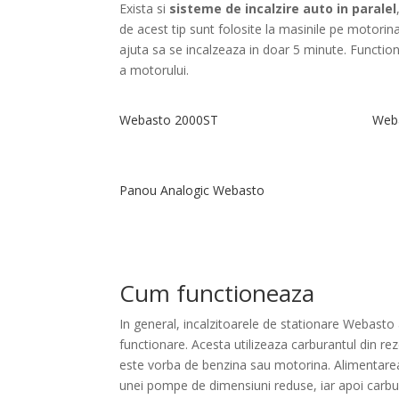
Exista si
sisteme de incalzire auto in paralel
de acest tip sunt folosite la masinile pe motorin
ajuta sa se incalzeaza in doar 5 minute. Function
a motorului.
Webasto 2000ST
Web
Panou Analogic Webasto
Cum functioneaza
In general, incalzitoarele de stationare Webasto 
functionare. Acesta utilizeaza carburantul din rez
este vorba de benzina sau motorina. Alimentarea
unei pompe de dimensiuni reduse, iar apoi carbur