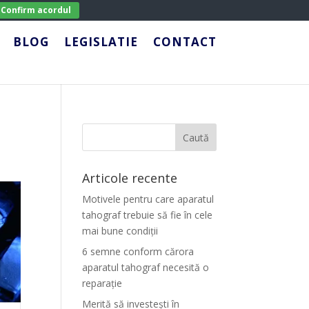
Confirm acordul
BLOG
LEGISLATIE
CONTACT
Articole recente
Motivele pentru care aparatul
tahograf trebuie să fie în cele
mai bune condiții
6 semne conform cărora
aparatul tahograf necesită o
reparație
Merită să investești în