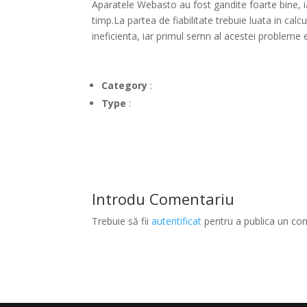
Aparatele Webasto au fost gandite foarte bine, i
timp.La partea de fiabilitate trebuie luata in cal
ineficienta, iar primul semn al acestei problem
Category
:
Type
:
Introdu Comentariu
Trebuie să fii
autentificat
pentru a publica un co