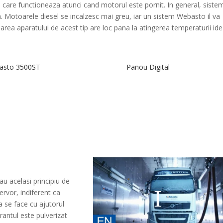
, care functioneaza atunci cand motorul este pornit. In general, siste
a. Motoarele diesel se incalzesc mai greu, iar un sistem Webasto il va
area aparatului de acest tip are loc pana la atingerea temperaturii ide
asto 3500ST
Panou Digital
au acelasi principiu de
ervor, indiferent ca
 se face cu ajutorul
antul este pulverizat