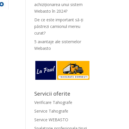
achiziționarea unui sistem
Webasto în 2024?
De ce este important să-ți
păstrezi camionul mereu
curat?
5 avantaje ale sistemelor
Webasto
Servicii oferite
Verificare Tahografe
Service Tahografe
Service WEBASTO
Spalatorie profesionala tiruri