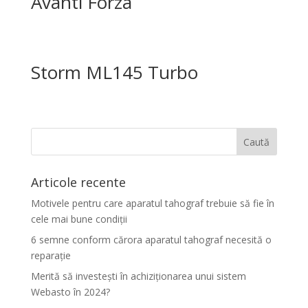
Avanti Forza
Storm ML145 Turbo
Articole recente
Motivele pentru care aparatul tahograf trebuie să fie în
cele mai bune condiții
6 semne conform cărora aparatul tahograf necesită o
reparație
Merită să investești în achiziționarea unui sistem
Webasto în 2024?