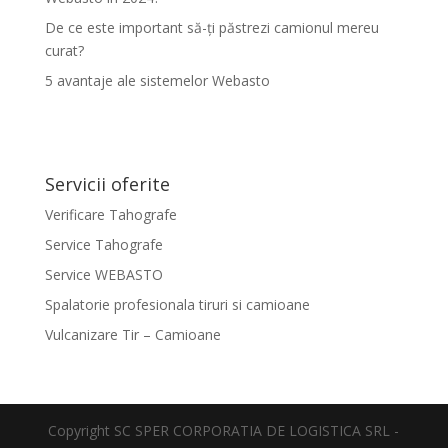
De ce este important să-ți păstrezi camionul mereu
curat?
5 avantaje ale sistemelor Webasto
Servicii oferite
Verificare Tahografe
Service Tahografe
Service WEBASTO
Spalatorie profesionala tiruri si camioane
Vulcanizare Tir – Camioane
Copyright SC SPER CORPORATIA DE LOGISTICA SRL -