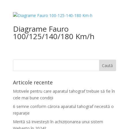
Diagrame Fauro
100/125/140/180 Km/h
Articole recente
Motivele pentru care aparatul tahograf trebuie să fie în
cele mai bune condiții
6 semne conform cărora aparatul tahograf necesită o
reparație
Merită să investești în achiziționarea unui sistem
Webasto în 2024?