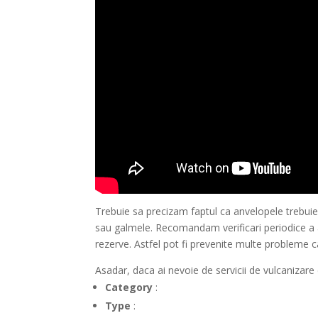
Trebuie sa precizam faptul ca anvelopele trebuie 
sau galmele. Recomandam verificari periodice a an
rezerve. Astfel pot fi prevenite multe probleme ca
Asadar, daca ai nevoie de servicii de vulcanizare 
Category
:
Type
: