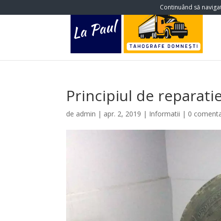
Continuând să navigați
Principiul de reparatie
de
admin
|
apr. 2, 2019
|
Informatii
|
0 comenta