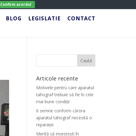
Confirm acordul
BLOG
LEGISLATIE
CONTACT
Articole recente
Motivele pentru care aparatul
tahograf trebuie să fie în cele
mai bune condiții
6 semne conform cărora
aparatul tahograf necesită o
reparație
Merită să investești în